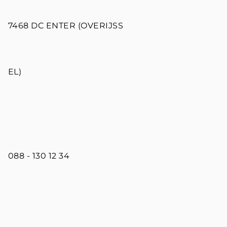
7468 DC ENTER (OVERIJSS
EL)
088 - 130 12 34