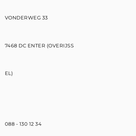
VONDERWEG 33
7468 DC ENTER (OVERIJSS
EL)
088 - 130 12 34